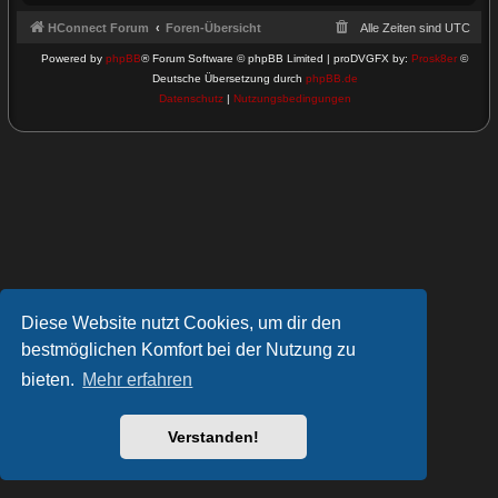
HConnect Forum
Foren-Übersicht
Alle Zeiten sind
UTC
Powered by
phpBB
® Forum Software © phpBB Limited | proDVGFX by:
Prosk8er
©
Deutsche Übersetzung durch
phpBB.de
Datenschutz
|
Nutzungsbedingungen
Diese Website nutzt Cookies, um dir den
bestmöglichen Komfort bei der Nutzung zu
bieten.
Mehr erfahren
Verstanden!