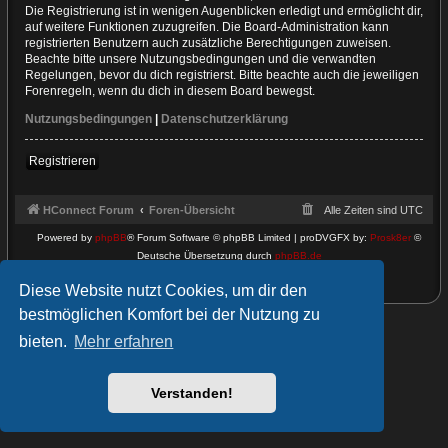
Die Registrierung ist in wenigen Augenblicken erledigt und ermöglicht dir,
auf weitere Funktionen zuzugreifen. Die Board-Administration kann
registrierten Benutzern auch zusätzliche Berechtigungen zuweisen.
Beachte bitte unsere Nutzungsbedingungen und die verwandten
Regelungen, bevor du dich registrierst. Bitte beachte auch die jeweiligen
Forenregeln, wenn du dich in diesem Board bewegst.
Nutzungsbedingungen
|
Datenschutzerklärung
Registrieren
HConnect Forum
Foren-Übersicht
Alle Zeiten sind
UTC
Powered by
phpBB
® Forum Software © phpBB Limited | proDVGFX by:
Prosk8er
©
Deutsche Übersetzung durch
phpBB.de
Datenschutz
|
Nutzungsbedingungen
Diese Website nutzt Cookies, um dir den
bestmöglichen Komfort bei der Nutzung zu
bieten.
Mehr erfahren
Verstanden!