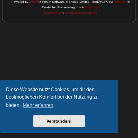
Powered by
phpBB
® Forum Software © phpBB Limited | proDVGFX by:
Prosk8er
©
Deutsche Übersetzung durch
phpBB.de
Datenschutz
|
Nutzungsbedingungen
Diese Website nutzt Cookies, um dir den
bestmöglichen Komfort bei der Nutzung zu
bieten.
Mehr erfahren
Verstanden!