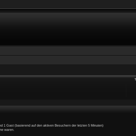
 und 1 Gast (basierend auf den aktiven Besuchern der letzten 5 Minuten)
ine waren.