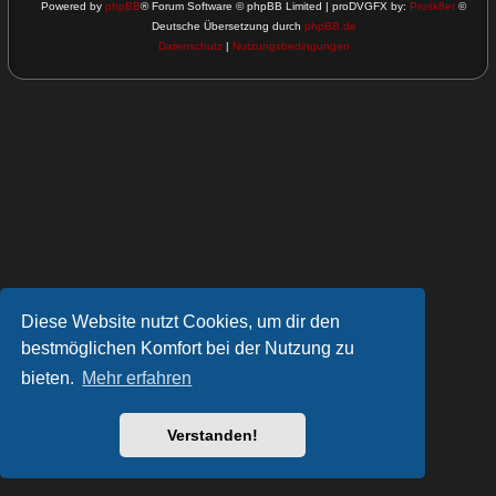
Powered by
phpBB
® Forum Software © phpBB Limited | proDVGFX by:
Prosk8er
©
Deutsche Übersetzung durch
phpBB.de
Datenschutz
|
Nutzungsbedingungen
Diese Website nutzt Cookies, um dir den
bestmöglichen Komfort bei der Nutzung zu
bieten.
Mehr erfahren
Verstanden!