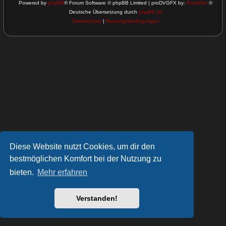
Powered by
phpBB
® Forum Software © phpBB Limited | proDVGFX by:
Prosk8er
©
Deutsche Übersetzung durch
phpBB.de
Datenschutz
|
Nutzungsbedingungen
Diese Website nutzt Cookies, um dir den
bestmöglichen Komfort bei der Nutzung zu
bieten.
Mehr erfahren
Verstanden!