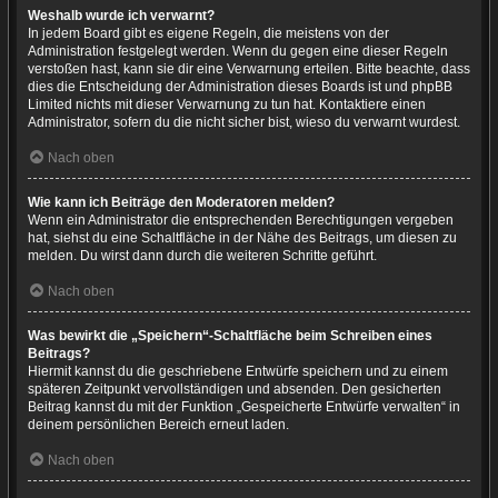
Weshalb wurde ich verwarnt?
In jedem Board gibt es eigene Regeln, die meistens von der
Administration festgelegt werden. Wenn du gegen eine dieser Regeln
verstoßen hast, kann sie dir eine Verwarnung erteilen. Bitte beachte, dass
dies die Entscheidung der Administration dieses Boards ist und phpBB
Limited nichts mit dieser Verwarnung zu tun hat. Kontaktiere einen
Administrator, sofern du die nicht sicher bist, wieso du verwarnt wurdest.
Nach oben
Wie kann ich Beiträge den Moderatoren melden?
Wenn ein Administrator die entsprechenden Berechtigungen vergeben
hat, siehst du eine Schaltfläche in der Nähe des Beitrags, um diesen zu
melden. Du wirst dann durch die weiteren Schritte geführt.
Nach oben
Was bewirkt die „Speichern“-Schaltfläche beim Schreiben eines
Beitrags?
Hiermit kannst du die geschriebene Entwürfe speichern und zu einem
späteren Zeitpunkt vervollständigen und absenden. Den gesicherten
Beitrag kannst du mit der Funktion „Gespeicherte Entwürfe verwalten“ in
deinem persönlichen Bereich erneut laden.
Nach oben