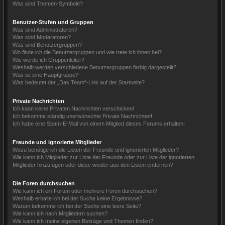
Was sind Themen-Symbole?
Benutzer-Stufen und Gruppen
Was sind Administratoren?
Was sind Moderatoren?
Was sind Benutzergruppen?
Wo finde ich die Benutzergruppen und wie trete ich ihnen bei?
Wie werde ich Gruppenleiter?
Weshalb werden verschiedene Benutzergruppen farbig dargestellt?
Was ist eine Hauptgruppe?
Was bedeutet der „Das Team“-Link auf der Startseite?
Private Nachrichten
Ich kann keine Privaten Nachrichten verschicken!
Ich bekomme ständig unerwünschte Private Nachrichten!
Ich habe eine Spam-E-Mail von einem Mitglied dieses Forums erhalten!
Freunde und ignorierte Mitglieder
Wozu benötige ich die Listen der Freunde und ignorierten Mitglieder?
Wie kann ich Mitglieder zur Liste der Freunde oder zur Liste der ignorierten
Mitglieder hinzufügen oder diese wieder aus den Listen entfernen?
Die Foren durchsuchen
Wie kann ich ein Forum oder mehrere Foren durchsuchen?
Weshalb erhalte ich bei der Suche keine Ergebnisse?
Warum bekomme ich bei der Suche eine leere Seite?
Wie kann ich nach Mitgliedern suchen?
Wie kann ich meine eigenen Beiträge und Themen finden?