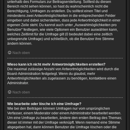
unterhalb des Formulars zur Beitragserstellung. Solltest du diesen
Bereich nicht sehen können, so hast du wahrscheinlich nicht die
Berechtigung, Umfragen zu erstellen. Du solltest einen Titel und
mindestens zwei Antwortmöglichkeiten in die entsprechenden Felder
eingeben und dabei sicherstellen, dass jede Antwortmöglichkeit in einer
eigenen Zeile steht. Du kannst auch unter „Auswahlmöglichkeiten pro
Benutzer“ festlegen, wie viele Optionen ein Benutzer auswählen kann,
welches Zeitlimit für die Umfrage gilt (0 bedeutet dabei eine zeitlich
unbegrenzte Umfrage) und schließlich, ob die Benutzer ihre Stimme
ändern können.
Nach oben
Wieso kann ich nicht mehr Antwortmöglichkeiten erstellen?
Die maximal zulässige Anzahl von Antwortmöglichkeiten wird durch die
Board-Administration festgelegt. Wenn du glaubst, mehr
Antwortmöglichkeiten als zugelassen zu benötigen, kontaktiere einen
Administrator.
Nach oben
Wie bearbeite oder lösche ich eine Umfrage?
Wie bei den Beiträgen können Umfragen nur vom ursprünglichen
Verfasser, einem Moderator oder einem Administrator bearbeitet werden.
Um eine Umfrage zu bearbeiten, ändere den ersten Beitrag des Themas;
dieser ist immer mit der Umfrage verknüpft. Wenn niemand eine Stimme
abgegeben hat, dann können Benutzer die Umfrage löschen oder die