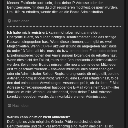
können. Es könnte auch sein, dass deine IP-Adresse oder der
Benutzername, mit dem du dich registrieren möchtest, gesperrt wurden.
Um Hilfe zu erhalten, wende dich an die Board-Administration.
Nach oben
Ich habe mich registriert, kann mich aber nicht anmelden!
Überprüfe zuerst, ob du den richtigen Benutzernamen und das richtige
Passwort eingegeben hast. Wenn diese stimmen, dann gibt es zwei
Möglichkeiten. Wenn
COPPA
aktiviert ist und du angegeben hast, dass
du unter 13 Jahre alt bist, musst du bzw. einer deiner Eltern oder deiner
Erziehungsberechtigten den Anweisungen folgen, die du erhalten hast.
Wenn dies nicht der Fall ist, muss dein Benutzerkonto vielleicht aktiviert
werden. Bei einigen Boards müssen alle neu angemeldeten Mitglieder
erst freigeschaltet werden – entweder musst du dies selbst erledigen
oder ein Administrator. Bei der Registrierung wurde dir mitgeteilt, ob eine
Aktivierung nötig ist oder nicht. Wenn du eine E-Mail erhalten hast, folge
den dort enthaltenen Anweisungen. Ansonsten prüfe, ob du deine E-Mail-
Adresse korrekt eingegeben hast oder die E-Mail von einem Spam-Filter
blockiert wurde. Wenn du dir sicher bist, dass deine E-Mail-Adresse
korrekt eingegeben wurde, dann kontaktiere einen Administrator.
Nach oben
Warum kann ich mich nicht anmelden?
Dafür gibt es viele mögliche Gründe. Prüfe zunächst, ob dein
Benutzername und dein Passwort richtig sind. Wenn dies der Fall ist,