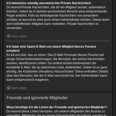
Ich bekomme ständig unerwünschte Private Nachrichten!
Du kannst Private Nachrichten, die dir ein Mitglied sendet, automatisch
löschen, indem du in deinem persönlichen Bereich eine entsprechende
Regel erstellst. Falls du belästigende Nachrichten von jemandem
erhältst, so kannst du dies auch einem Administrator melden. Dieser kann
dem betreffenden Mitglied dann verbieten, Private Nachrichten zu
versenden.
Nach oben
Ich habe eine Spam-E-Mail von einem Mitglied dieses Forums
erhalten!
Es tut uns leid, das zu hören. Das E-Mail-Formular dieses Forums hat
einige Sicherheitsvorkehrungen, die Benutzer, die solche Nachrichten
senden, identifizieren sollen. Du solltest einem Administrator die
komplette E-Mail, die du bekommen hast, weiterleiten. Dabei ist es ganz
wichtig, die Kopfzeilen (Headers) mitzuschicken. Diese enthalten Details
über den Benutzer, der die E-Mail verschickt hat. Der Administrator kann
dann entsprechend reagieren.
Nach oben
Freunde und ignorierte Mitglieder
Wozu benötige ich die Listen der Freunde und ignorierten Mitglieder?
Du kannst diese Listen benutzen, um andere Mitglieder des Boards zu
verwalten. Mitglieder, die du deiner Freundesliste hinzufügst, werden in