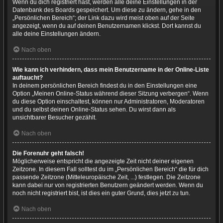
Wenn du dich registriert hast, werden alle deine Einstellungen in der
Datenbank des Boards gespeichert. Um diese zu ändern, gehe in den
„Persönlichen Bereich“; der Link dazu wird meist oben auf der Seite
angezeigt, wenn du auf deinen Benutzernamen klickst. Dort kannst du
alle deine Einstellungen ändern.
Nach oben
Wie kann ich verhindern, dass mein Benutzername in der Online-Liste
auftaucht?
In deinem persönlichen Bereich findest du in den Einstellungen eine
Option „Meinen Online-Status während dieser Sitzung verbergen“. Wenn
du diese Option einschaltest, können nur Administratoren, Moderatoren
und du selbst deinen Online-Status sehen. Du wirst dann als
unsichtbarer Besucher gezählt.
Nach oben
Die Forenuhr geht falsch!
Möglicherweise entspricht die angezeigte Zeit nicht deiner eigenen
Zeitzone. In diesem Fall solltest du im „Persönlichen Bereich“ die für dich
passende Zeitzone (Mitteleuropäische Zeit, ...) festlegen. Die Zeitzone
kann dabei nur von registrierten Benutzern geändert werden. Wenn du
noch nicht registriert bist, ist dies ein guter Grund, dies jetzt zu tun.
Nach oben