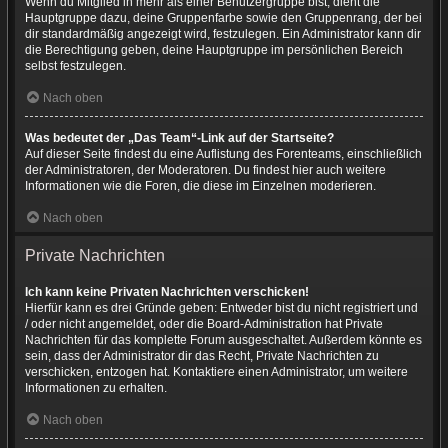
Wenn du Mitglied in mehr als einer Benutzergruppe bist, dient die
Hauptgruppe dazu, deine Gruppenfarbe sowie den Gruppenrang, der bei
dir standardmäßig angezeigt wird, festzulegen. Ein Administrator kann dir
die Berechtigung geben, deine Hauptgruppe im persönlichen Bereich
selbst festzulegen.
Nach oben
Was bedeutet der „Das Team“-Link auf der Startseite?
Auf dieser Seite findest du eine Auflistung des Forenteams, einschließlich
der Administratoren, der Moderatoren. Du findest hier auch weitere
Informationen wie die Foren, die diese im Einzelnen moderieren.
Nach oben
Private Nachrichten
Ich kann keine Privaten Nachrichten verschicken!
Hierfür kann es drei Gründe geben: Entweder bist du nicht registriert und
/ oder nicht angemeldet, oder die Board-Administration hat Private
Nachrichten für das komplette Forum ausgeschaltet. Außerdem könnte es
sein, dass der Administrator dir das Recht, Private Nachrichten zu
verschicken, entzogen hat. Kontaktiere einen Administrator, um weitere
Informationen zu erhalten.
Nach oben