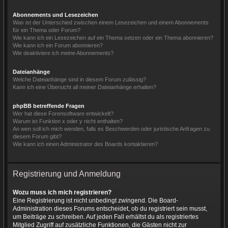
Abonnements und Lesezeichen
Was ist der Unterschied zwischen einem Lesezeichen und einem Abonnements
für ein Thema oder Forum?
Wie kann ich ein Lesezeichen auf ein Thema setzen oder ein Thema abonnieren?
Wie kann ich ein Forum abonnieren?
Wie deaktiviere ich meine Abonnements?
Dateianhänge
Welche Dateianhänge sind in diesem Forum zulässig?
Kann ich eine Übersicht all meiner Dateianhänge erhalten?
phpBB betreffende Fragen
Wer hat diese Forensoftware entwickelt?
Warum ist Funktion x oder y nicht enthalten?
An wen soll ich mich wenden, falls es Beschwerden oder juristische Anfragen zu
diesem Forum gibt?
Wie kann ich einen Administrator des Boards kontaktieren?
Registrierung und Anmeldung
Wozu muss ich mich registrieren?
Eine Registrierung ist nicht unbedingt zwingend. Die Board-
Administration dieses Forums entscheidet, ob du registriert sein musst,
um Beiträge zu schreiben. Auf jeden Fall erhältst du als registriertes
Mitglied Zugriff auf zusätzliche Funktionen, die Gästen nicht zur