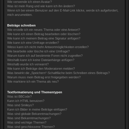
Wie verwende ich einen Avatar?
Was ist mein Rang und wie kann ich ihn ändern?
Wenn ich bei einem Benutzer auf den E-Mail-Link klicke, werde ich aufgefordert,
mich anzumelden.
Beiträge schreiben
Wie erstelle ich ein neues Thema oder eine Antwort?
Wie kann ich einen Beitrag bearbeiten oder löschen?
Wie kann ich meinem Beitrag eine Signatur anfügen?
Wie kann ich eine Umfrage erstellen?
Wieso kann ich nicht mehr Antwortmöglichkeiten erstellen?
Wie bearbeite oder lösche ich eine Umfrage?
Warum kann ich auf bestimmte Foren nicht zugreifen?
Weshalb kann ich keine Dateianhänge anfügen?
Weshalb wurde ich verwarnt?
Wie kann ich Beiträge den Moderatoren melden?
Was bewirkt die „Speichern“-Schaltfläche beim Schreiben eines Beitrags?
Warum muss mein Beitrag erst freigegeben werden?
Wie markiere ich ein Thema als neu?
Textformatierung und Thementypen
Was ist BBCode?
Kann ich HTML benutzen?
Was sind Smileys?
Kann ich Bilder in meine Beiträge einfügen?
Was sind globale Bekanntmachungen?
Was sind Bekanntmachungen?
Was sind wichtige Themen?
Was sind geschlossene Themen?