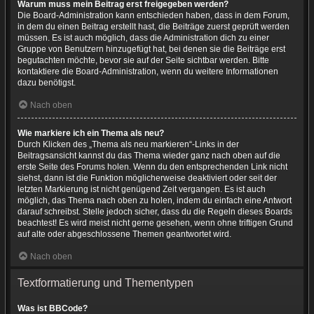
Warum muss mein Beitrag erst freigegeben werden?
Die Board-Administration kann entschieden haben, dass in dem Forum,
in dem du einen Beitrag erstellt hast, die Beiträge zuerst geprüft werden
müssen. Es ist auch möglich, dass die Administration dich zu einer
Gruppe von Benutzern hinzugefügt hat, bei denen sie die Beiträge erst
begutachten möchte, bevor sie auf der Seite sichtbar werden. Bitte
kontaktiere die Board-Administration, wenn du weitere Informationen
dazu benötigst.
Nach oben
Wie markiere ich ein Thema als neu?
Durch Klicken des „Thema als neu markieren“-Links in der
Beitragsansicht kannst du das Thema wieder ganz nach oben auf die
erste Seite des Forums holen. Wenn du den entsprechenden Link nicht
siehst, dann ist die Funktion möglicherweise deaktiviert oder seit der
letzten Markierung ist nicht genügend Zeit vergangen. Es ist auch
möglich, das Thema nach oben zu holen, indem du einfach eine Antwort
darauf schreibst. Stelle jedoch sicher, dass du die Regeln dieses Boards
beachtest! Es wird meist nicht gerne gesehen, wenn ohne triftigen Grund
auf alte oder abgeschlossene Themen geantwortet wird.
Nach oben
Textformatierung und Thementypen
Was ist BBCode?