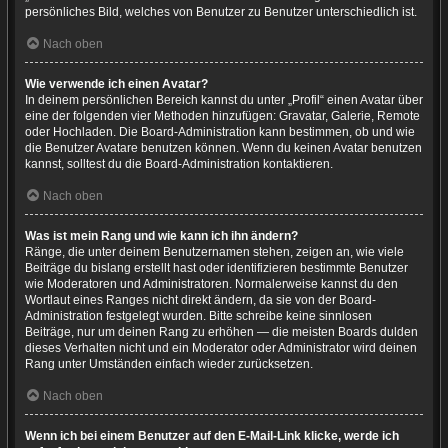
persönliches Bild, welches von Benutzer zu Benutzer unterschiedlich ist.
Nach oben
Wie verwende ich einen Avatar?
In deinem persönlichen Bereich kannst du unter „Profil“ einen Avatar über
eine der folgenden vier Methoden hinzufügen: Gravatar, Galerie, Remote
oder Hochladen. Die Board-Administration kann bestimmen, ob und wie
die Benutzer Avatare benutzen können. Wenn du keinen Avatar benutzen
kannst, solltest du die Board-Administration kontaktieren.
Nach oben
Was ist mein Rang und wie kann ich ihn ändern?
Ränge, die unter deinem Benutzernamen stehen, zeigen an, wie viele
Beiträge du bislang erstellt hast oder identifizieren bestimmte Benutzer
wie Moderatoren und Administratoren. Normalerweise kannst du den
Wortlaut eines Ranges nicht direkt ändern, da sie von der Board-
Administration festgelegt wurden. Bitte schreibe keine sinnlosen
Beiträge, nur um deinen Rang zu erhöhen — die meisten Boards dulden
dieses Verhalten nicht und ein Moderator oder Administrator wird deinen
Rang unter Umständen einfach wieder zurücksetzen.
Nach oben
Wenn ich bei einem Benutzer auf den E-Mail-Link klicke, werde ich