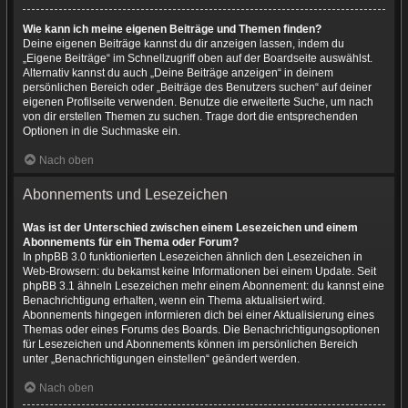
Wie kann ich meine eigenen Beiträge und Themen finden?
Deine eigenen Beiträge kannst du dir anzeigen lassen, indem du
„Eigene Beiträge“ im Schnellzugriff oben auf der Boardseite auswählst.
Alternativ kannst du auch „Deine Beiträge anzeigen“ in deinem
persönlichen Bereich oder „Beiträge des Benutzers suchen“ auf deiner
eigenen Profilseite verwenden. Benutze die erweiterte Suche, um nach
von dir erstellen Themen zu suchen. Trage dort die entsprechenden
Optionen in die Suchmaske ein.
Nach oben
Abonnements und Lesezeichen
Was ist der Unterschied zwischen einem Lesezeichen und einem
Abonnements für ein Thema oder Forum?
In phpBB 3.0 funktionierten Lesezeichen ähnlich den Lesezeichen in
Web-Browsern: du bekamst keine Informationen bei einem Update. Seit
phpBB 3.1 ähneln Lesezeichen mehr einem Abonnement: du kannst eine
Benachrichtigung erhalten, wenn ein Thema aktualisiert wird.
Abonnements hingegen informieren dich bei einer Aktualisierung eines
Themas oder eines Forums des Boards. Die Benachrichtigungsoptionen
für Lesezeichen und Abonnements können im persönlichen Bereich
unter „Benachrichtigungen einstellen“ geändert werden.
Nach oben