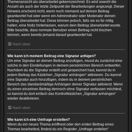
Themenansicht als überarbeitet gekennzeichnet. Es wird sowohl die
Anzahl als auch der letzte Zeitpunkt der Bearbeitungen angezeigt. Dieser
Hinweis erscheint nicht, wenn noch niemand auf deinen Beitrag
geantwortet hat oder wenn ein Administrator oder Moderator deinen
Beitrag überarbeitet hat. Diese können jedoch, falls sie es für nötig
halten, eine Notiz hinterlassen, warum dein Beitrag überarbeitet wurde.
Bitte beachte, dass normale Benutzer einen Beitrag nicht löschen
können, wenn bereits jemand darauf geantwortet hat.
Nach oben
Wie kann ich meinem Beitrag eine Signatur anfügen?
Um eine Signatur an deinen Beitrag anzufügen, musst du zunächst eine
solche in den Einstellungen in deinem persönlichen Bereich entwerfen.
Nachdem du die Signatur erstellt und gespeichert hast, kannst du in
jedem Beitrag das Kästchen „Signatur anhängen“ aktivieren. Du kannst
eine Signatur auch hinzufügen, indem du in deinem persönlichen
Bereich das standardmäßige Anhängen deiner Signatur aktivierst. Wenn
du einen einzelnen Beitrag dennoch ohne Signatur verfassen möchtest,
so kannst du dort einfach das Kontrollkästchen „Signatur anhängen“
wieder deaktivieren.
Nach oben
Wie kann ich eine Umfrage erstellen?
Wenn du ein neues Thema eröffnest oder den ersten Beitrag eines
Themas bearbeitest, findest du ein Register „Umfrage erstellen“