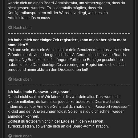
wende dich an einen Board-Administrator, um sicherzugehen, dass du
nicht gesperrt wurdest. Es ist ebenfalls möglich, dass ein
Konfigurationsproblem mit der Website vorliegt, welches ein
Administrator lösen muss.
Nach oben
Ich habe mich vor einiger Zeit registriert, kann mich aber nicht mehr
anmelden?!
Es kann sein, dass ein Administrator dein Benutzerkonto aus verschieden
Gründen deaktiviert oder gelöscht hat. Außerdem löschen viele Boards
regelmäßig Benutzer, die für längere Zeit keine Beiträge geschrieben
haben, um die Datenbankgröße zu verringern. Registriere dich einfach
erneut und nimm aktiv an den Diskussionen teil!
Nach oben
Ich habe mein Passwort vergessen!
Das ist nicht schlimm! Wir können dir zwar dein altes Passwort nicht
wieder mitteilen, du kannst es jedoch zurücksetzen. Dies machst du,
indem du auf der Anmelde-Seite auf „Ich habe mein Passwort vergessen“
klickst und den Anweisungen folgst. So solltest du dich schnell wieder
anmelden können.
Solltest du trotzdem nicht in der Lage sein, dein Passwort
zurückzusetzen, so wende dich an die Board-Administration.
Nach oben