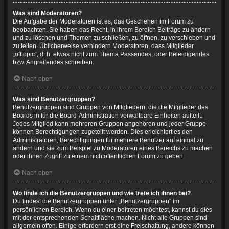
Was sind Moderatoren?
Die Aufgabe der Moderatoren ist es, das Geschehen im Forum zu
beobachten. Sie haben das Recht, in ihrem Bereich Beiträge zu ändern
und zu löschen und Themen zu schließen, zu öffnen, zu verschieben und
zu teilen. Üblicherweise verhindern Moderatoren, dass Mitglieder
„offtopic“, d. h. etwas nicht zum Thema Passendes, oder Beleidigendes
bzw. Angreifendes schreiben.
Nach oben
Was sind Benutzergruppen?
Benutzergruppen sind Gruppen von Mitgliedern, die die Mitglieder des
Boards in für die Board-Administration verwaltbare Einheiten aufteilt.
Jedes Mitglied kann mehreren Gruppen angehören und jeder Gruppe
können Berechtigungen zugeteilt werden. Dies erleichtert es den
Administratoren, Berechtigungen für mehrere Benutzer auf einmal zu
ändern und sie zum Beispiel zu Moderatoren eines Bereichs zu machen
oder ihnen Zugriff zu einem nichtöffentlichen Forum zu geben.
Nach oben
Wo finde ich die Benutzergruppen und wie trete ich ihnen bei?
Du findest die Benutzergruppen unter „Benutzergruppen“ im
persönlichen Bereich. Wenn du einer beitreten möchtest, kannst du dies
mit der entsprechenden Schaltfläche machen. Nicht alle Gruppen sind
allgemein offen. Einige erfordern erst eine Freischaltung, andere können