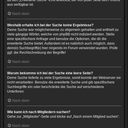
du den „Erweiterte Suche“-Link anklickst, der von jeder Seite des Forums
aus verfügbar ist.
Nach oben
Weshalb erhalte ich bei der Suche keine Ergebnisse?
Deine Suche war möglicherweise zu allgemein gehalten und enthielt zu
viele gängige Wörter, welche von phpBB nicht indiziert werden. Stelle
eine spezifischere Anfrage und benutze die Optionen, die dir die
erweiterte Suche bietet. Außerdem ist es natürlich auch möglich, dass
dein(e) Suchbegriff(e) hier nirgends im Forum verwendet wurden. Prüfe
ggf. die Rechtschreibung der Begriffe!
Nach oben
Warum bekomme ich bei der Suche eine leere Seite?
Deine Suche lieferte zu viele Ergebnisse, somit konnte der Webserver sie
nicht verarbeiten. Benutze die erweiterte Suche und gib spezifischere
Suchbegriffe ein oder beschränke die Suche auf verschiedene
Unterforen.
Nach oben
Wie kann ich nach Mitgliedern suchen?
Gehe zur „Mitglieder“-Seite und klicke auf „Nach einem Mitglied suchen“.
Nach oben