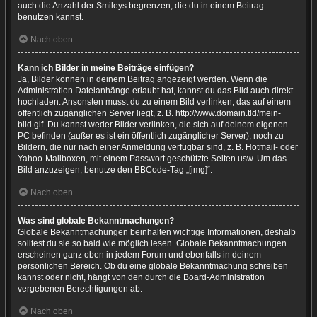
auch die Anzahl der Smileys begrenzen, die du in einem Beitrag
benutzen kannst.
Nach oben
Kann ich Bilder in meine Beiträge einfügen?
Ja, Bilder können in deinem Beitrag angezeigt werden. Wenn die
Administration Dateianhänge erlaubt hat, kannst du das Bild auch direkt
hochladen. Ansonsten musst du zu einem Bild verlinken, das auf einem
öffentlich zugänglichen Server liegt, z. B. http://www.domain.tld/mein-
bild.gif. Du kannst weder Bilder verlinken, die sich auf deinem eigenen
PC befinden (außer es ist ein öffentlich zugänglicher Server), noch zu
Bildern, die nur nach einer Anmeldung verfügbar sind, z. B. Hotmail- oder
Yahoo-Mailboxen, mit einem Passwort geschützte Seiten usw. Um das
Bild anzuzeigen, benutze den BBCode-Tag „[img]“.
Nach oben
Was sind globale Bekanntmachungen?
Globale Bekanntmachungen beinhalten wichtige Informationen, deshalb
solltest du sie so bald wie möglich lesen. Globale Bekanntmachungen
erscheinen ganz oben in jedem Forum und ebenfalls in deinem
persönlichen Bereich. Ob du eine globale Bekanntmachung schreiben
kannst oder nicht, hängt von den durch die Board-Administration
vergebenen Berechtigungen ab.
Nach oben