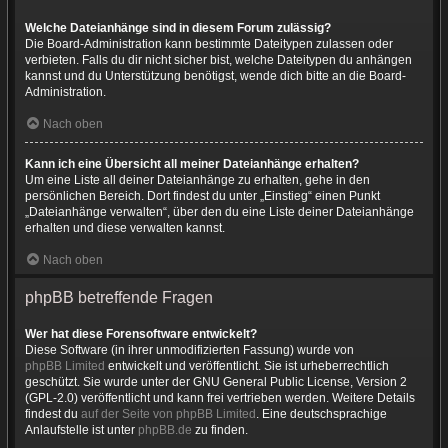
Welche Dateianhänge sind in diesem Forum zulässig?
Die Board-Administration kann bestimmte Dateitypen zulassen oder
verbieten. Falls du dir nicht sicher bist, welche Dateitypen du anhängen
kannst und du Unterstützung benötigst, wende dich bitte an die Board-
Administration.
Nach oben
Kann ich eine Übersicht all meiner Dateianhänge erhalten?
Um eine Liste all deiner Dateianhänge zu erhalten, gehe in den
persönlichen Bereich. Dort findest du unter „Einstieg“ einen Punkt
„Dateianhänge verwalten“, über den du eine Liste deiner Dateianhänge
erhalten und diese verwalten kannst.
Nach oben
phpBB betreffende Fragen
Wer hat diese Forensoftware entwickelt?
Diese Software (in ihrer unmodifizierten Fassung) wurde von
phpBB Limited
entwickelt und veröffentlicht. Sie ist urheberrechtlich
geschützt. Sie wurde unter der GNU General Public License, Version 2
(GPL-2.0) veröffentlicht und kann frei vertrieben werden. Weitere Details
findest du
auf der Seite von phpBB Limited
. Eine deutschsprachige
Anlaufstelle ist unter
phpBB.de
zu finden.