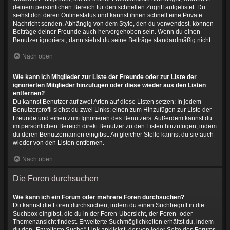
deinem persönlichen Bereich für den schnellen Zugriff aufgelistet. Du
siehst dort deren Onlinestatus und kannst ihnen schnell eine Private
Nachricht senden. Abhängig von dem Style, den du verwendest, können
Beiträge deiner Freunde auch hervorgehoben sein. Wenn du einen
Benutzer ignorierst, dann siehst du seine Beiträge standardmäßig nicht.
Nach oben
Wie kann ich Mitglieder zur Liste der Freunde oder zur Liste der
ignorierten Mitglieder hinzufügen oder diese wieder aus den Listen
entfernen?
Du kannst Benutzer auf zwei Arten auf diese Listen setzen: In jedem
Benutzerprofil siehst du zwei Links: einen zum Hinzufügen zur Liste der
Freunde und einen zum Ignorieren des Benutzers. Außerdem kannst du
im persönlichen Bereich direkt Benutzer zu den Listen hinzufügen, indem
du deren Benutzernamen eingibst. An gleicher Stelle kannst du sie auch
wieder von den Listen entfernen.
Nach oben
Die Foren durchsuchen
Wie kann ich ein Forum oder mehrere Foren durchsuchen?
Du kannst die Foren durchsuchen, indem du einen Suchbegriff in die
Suchbox eingibst, die du in der Foren-Übersicht, der Foren- oder
Themenansicht findest. Erweiterte Suchmöglichkeiten erhältst du, indem