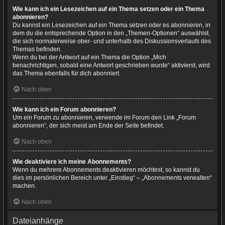
Wie kann ich ein Lesezeichen auf ein Thema setzen oder ein Thema
abonnieren?
Du kannst ein Lesezeichen auf ein Thema setzen oder es abonnieren, in
dem du die entsprechende Option in den „Themen-Optionen“ auswählst,
die sich normalerweise ober- und unterhalb des Diskussionsverlaufs des
Themas befinden.
Wenn du bei der Antwort auf ein Thema die Option „Mich
benachrichtigen, sobald eine Antwort geschrieben wurde“ aktivierst, wird
das Thema ebenfalls für dich abonniert.
Nach oben
Wie kann ich ein Forum abonnieren?
Um ein Forum zu abonnieren, verwende im Forum den Link „Forum
abonnieren“, der sich meist am Ende der Seite befindet.
Nach oben
Wie deaktiviere ich meine Abonnements?
Wenn du mehrere Abonnements deaktivieren möchtest, so kannst du
dies im persönlichen Bereich unter „Einstieg“ – „Abonnements verwalten“
machen.
Nach oben
Dateianhänge