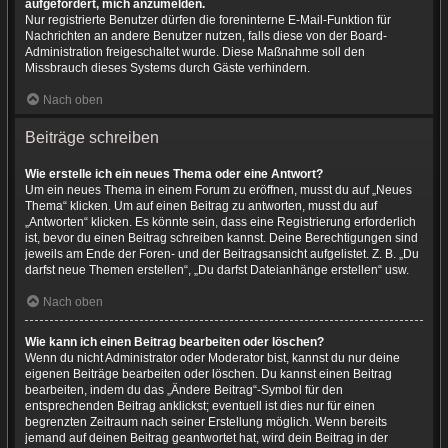
aufgefordert, mich anzumelden.
Nur registrierte Benutzer dürfen die foreninterne E-Mail-Funktion für
Nachrichten an andere Benutzer nutzen, falls diese von der Board-
Administration freigeschaltet wurde. Diese Maßnahme soll den
Missbrauch dieses Systems durch Gäste verhindern.
Nach oben
Beiträge schreiben
Wie erstelle ich ein neues Thema oder eine Antwort?
Um ein neues Thema in einem Forum zu eröffnen, musst du auf „Neues
Thema“ klicken. Um auf einen Beitrag zu antworten, musst du auf
„Antworten“ klicken. Es könnte sein, dass eine Registrierung erforderlich
ist, bevor du einen Beitrag schreiben kannst. Deine Berechtigungen sind
jeweils am Ende der Foren- und der Beitragsansicht aufgelistet. Z. B. „Du
darfst neue Themen erstellen“, „Du darfst Dateianhänge erstellen“ usw.
Nach oben
Wie kann ich einen Beitrag bearbeiten oder löschen?
Wenn du nicht Administrator oder Moderator bist, kannst du nur deine
eigenen Beiträge bearbeiten oder löschen. Du kannst einen Beitrag
bearbeiten, indem du das „Ändere Beitrag“-Symbol für den
entsprechenden Beitrag anklickst; eventuell ist dies nur für einen
begrenzten Zeitraum nach seiner Erstellung möglich. Wenn bereits
jemand auf deinen Beitrag geantwortet hat, wird dein Beitrag in der